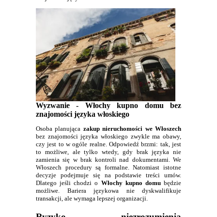
Wyzwanie - Włochy kupno domu bez
znajomości języka włoskiego
Osoba planująca
zakup nieruchomości we Włoszech
bez znajomości języka włoskiego zwykle ma obawy,
czy jest to w ogóle realne. Odpowiedź brzmi: tak, jest
to możliwe, ale tylko wtedy, gdy brak języka nie
zamienia się w brak kontroli nad dokumentami. We
Włoszech procedury są formalne. Natomiast istotne
decyzje podejmuje się na podstawie treści umów.
Dlatego jeśli chodzi o
Włochy kupno domu
będzie
możliwe. Bariera językowa nie dyskwalifikuje
transakcji, ale wymaga lepszej organizacji.
Ryzyko niezrozumienia