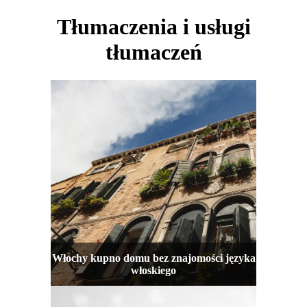
Tłumaczenia i usługi
tłumaczeń
Włochy kupno domu bez znajomości języka
włoskiego